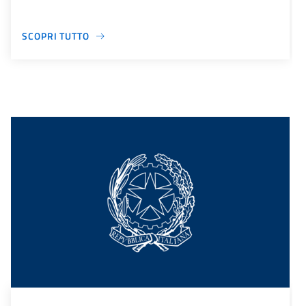
SCOPRI TUTTO