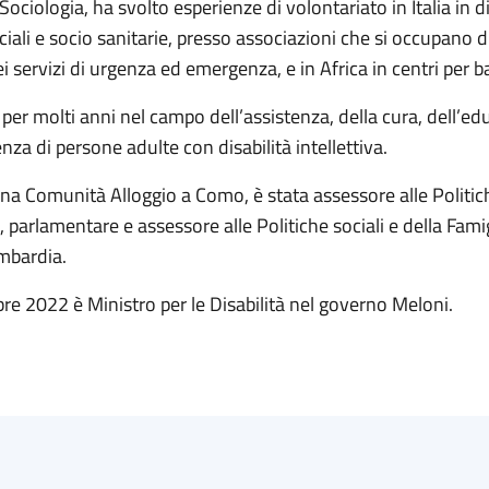
Sociologia, ha svolto esperienze di volontariato in Italia in d
ciali e socio sanitarie, presso associazioni che si occupano d
nei servizi di urgenza ed emergenza, e in Africa in centri per 
per molti anni nel campo dell’assistenza, della cura, dell’e
enza di persone adulte con disabilità intellettiva.
na Comunità Alloggio a Como, è stata assessore alle Politich
 parlamentare e assessore alle Politiche sociali e della Famig
mbardia.
re 2022 è Ministro per le Disabilità nel governo Meloni.