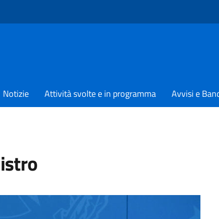
Notizie
Attività svolte e in programma
Avvisi e Ban
nistro