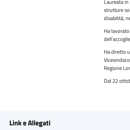
Laureata in 
strutture so
disabilità, 
Ha lavorato 
dell’accogli
Ha diretto u
Vicesindaco,
Regione Lo
Dal 22 ottob
Link e Allegati