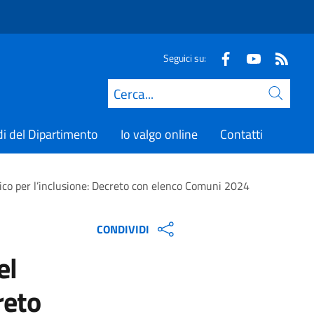
Seguici su:
Cerca
di del Dipartimento
Io valgo online
Contatti
unico per l’inclusione: Decreto con elenco Comuni 2024
CONDIVIDI
el
reto