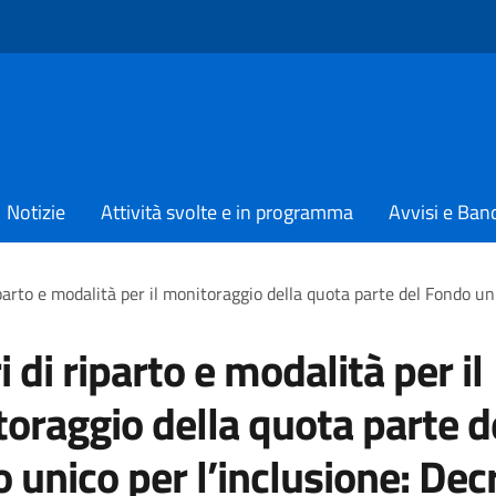
Notizie
Attività svolte e in programma
Avvisi e Ban
riparto e modalità per il monitoraggio della quota parte del Fondo 
i di riparto e modalità per il
oraggio della quota parte d
 unico per l’inclusione: Dec