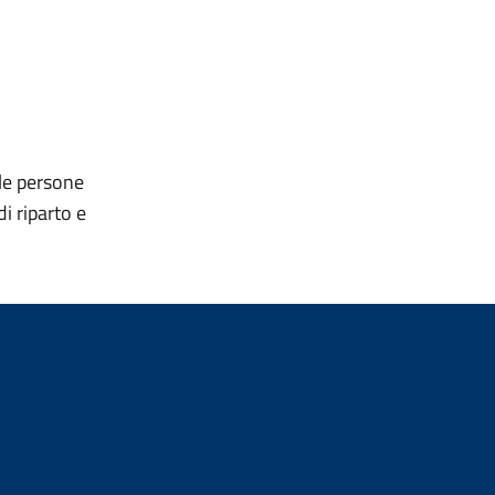
lle persone
i riparto e