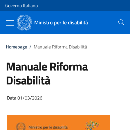
Vai al contenuto
Vai alla navigazione del sito
Governo Italiano
Ministro per le disabilità
Cerca
Homepage
/
Manuale Riforma Disabilità
Manuale Riforma
Disabilità
Data 01/03/2026