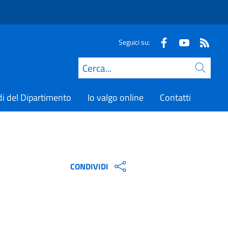
Seguici su:
Cerca
di del Dipartimento
Io valgo online
Contatti
CONDIVIDI