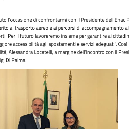
to l’occasione di confrontarmi con il Presidente dell’Enac Pi
rito al trasporto aereo e ai percorsi di accompagnamento al
rti. Per il futuro lavoreremo insieme per garantire ai cittadi
ore accessibilità agli spostamenti e servizi adeguati". Così 
ilità, Alessandra Locatelli, a margine dell'incontro con il Pres
igi Di Palma.