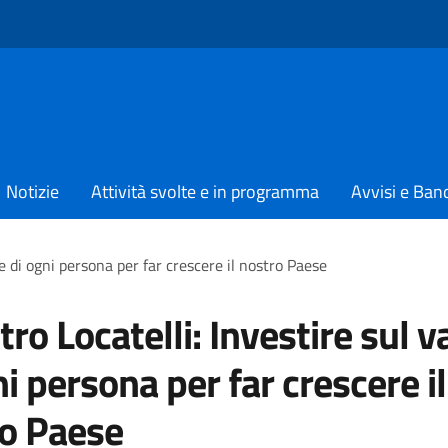
Notizie
Attività svolte e in programma
Avvisi e Ban
re di ogni persona per far crescere il nostro Paese
tro Locatelli: Investire sul v
ni persona per far crescere il
o Paese