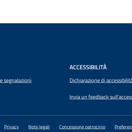
ACCESSIBILITÀ
e segnalazioni
Dichiarazione di accessibilit
Invia un feedback sull'access
Privacy
Note legali
Concessione patrocinio
Preferen