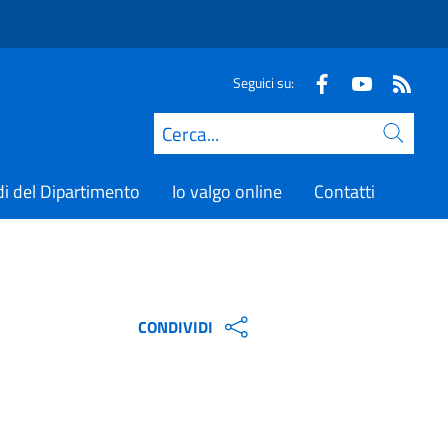
Seguici su:
Cerca
di del Dipartimento
Io valgo online
Contatti
CONDIVIDI