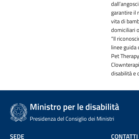
dall’angosci
garantire i
vita di bamb
domiciliari 
“Il riconosc
linee guida
Pet Therapy
Clownterapia
disabilità e
Ministro per le disabilità
Presidenza del Consiglio dei Ministri
SEDE
CONTATTI